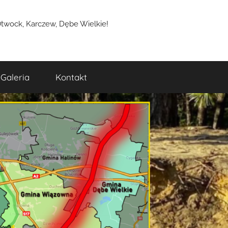
wock, Karczew, Dębe Wielkie!
Galeria
Kontakt