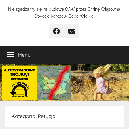
Przejdź
Nie
Nie zgadzamy się na budowę OAW przez Gminę Wiązowna,
do
Otwock, Karczew, Dębe Wielkie!
treści
Tędy
Facebook
Email
Droga
Menu
Kategoria:
Petycja