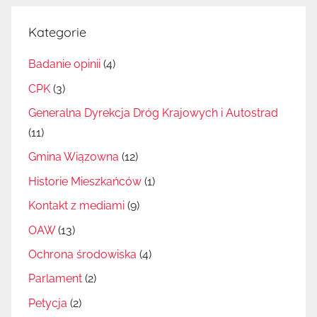
Kategorie
Badanie opinii
(4)
CPK
(3)
Generalna Dyrekcja Dróg Krajowych i Autostrad
(11)
Gmina Wiązowna
(12)
Historie Mieszkańców
(1)
Kontakt z mediami
(9)
OAW
(13)
Ochrona środowiska
(4)
Parlament
(2)
Petycja
(2)