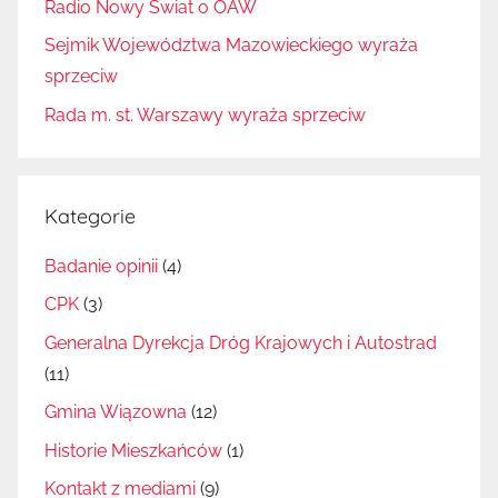
Radio Nowy Świat o OAW
Sejmik Województwa Mazowieckiego wyraża
sprzeciw
Rada m. st. Warszawy wyraża sprzeciw
Kategorie
Badanie opinii
(4)
CPK
(3)
Generalna Dyrekcja Dróg Krajowych i Autostrad
(11)
Gmina Wiązowna
(12)
Historie Mieszkańców
(1)
Kontakt z mediami
(9)